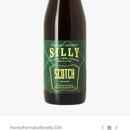
Home
/
Formato
/
Botella 33cl