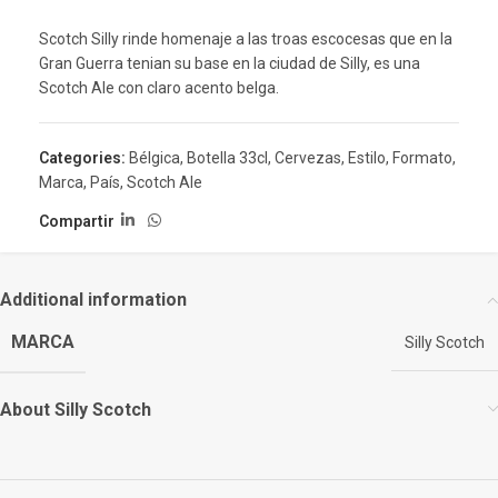
Scotch Silly rinde homenaje a las troas escocesas que en la
Gran Guerra tenian su base en la ciudad de Silly, es una
Scotch Ale con claro acento belga.
Categories:
Bélgica
,
Botella 33cl
,
Cervezas
,
Estilo
,
Formato
,
Marca
,
País
,
Scotch Ale
Compartir
Additional information
MARCA
Silly Scotch
About Silly Scotch