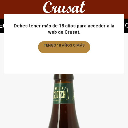
MENU
Debes tener más de 18 años para acceder a la
web de Crusat.
TENGO 18 AÑOS O MÁS
TENGO MENOS DE 18 AÑOS