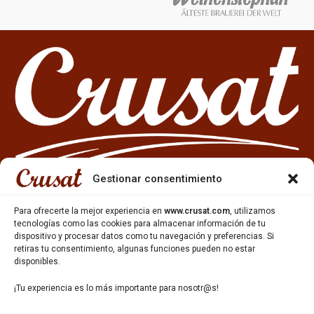
Gestionar consentimiento
Para ofrecerte la mejor experiencia en
www.crusat.com
, utilizamos
tecnologías como las cookies para almacenar información de tu
dispositivo y procesar datos como tu navegación y preferencias. Si
933 35 49 63
retiras tu consentimiento, algunas funciones pueden no estar
Carrer Miquel Servet 10-12,
disponibles.
Gavà, 08850, Barcelona.
¡Tu experiencia es lo más importante para nosotr@s!