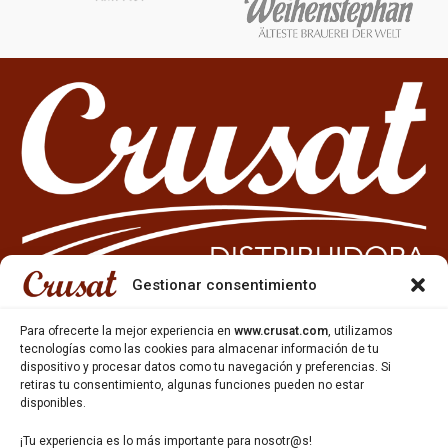
Gestionar consentimiento
Para ofrecerte la mejor experiencia en
www.crusat.com
, utilizamos
tecnologías como las cookies para almacenar información de tu
933 35 49 63
dispositivo y procesar datos como tu navegación y preferencias. Si
Carrer Miquel Servet 10-12,
retiras tu consentimiento, algunas funciones pueden no estar
Gavà, 08850, Barcelona.
disponibles.
¡Tu experiencia es lo más importante para nosotr@s!