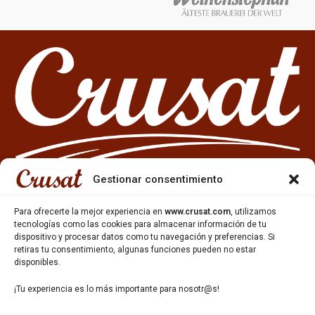
Gestionar consentimiento
Para ofrecerte la mejor experiencia en
www.crusat.com
, utilizamos
tecnologías como las cookies para almacenar información de tu
dispositivo y procesar datos como tu navegación y preferencias. Si
933 35 49 63
retiras tu consentimiento, algunas funciones pueden no estar
Carrer Miquel Servet 10-12,
disponibles.
Gavà, 08850, Barcelona.
¡Tu experiencia es lo más importante para nosotr@s!