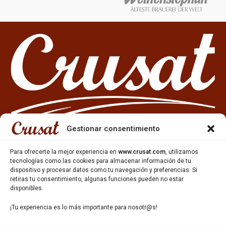
Gestionar consentimiento
Para ofrecerte la mejor experiencia en
www.crusat.com
, utilizamos
tecnologías como las cookies para almacenar información de tu
dispositivo y procesar datos como tu navegación y preferencias. Si
933 35 49 63
retiras tu consentimiento, algunas funciones pueden no estar
Carrer Miquel Servet 10-12,
disponibles.
Gavà, 08850, Barcelona.
¡Tu experiencia es lo más importante para nosotr@s!