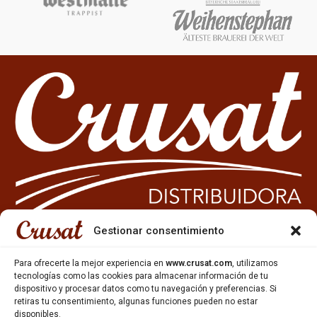
Gestionar consentimiento
Para ofrecerte la mejor experiencia en
www.crusat.com
, utilizamos
933 35 49 63
tecnologías como las cookies para almacenar información de tu
Carrer Miquel Servet 10-12,
dispositivo y procesar datos como tu navegación y preferencias. Si
Gavà, 08850, Barcelona.
retiras tu consentimiento, algunas funciones pueden no estar
disponibles.