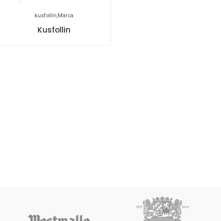
kusfollin
Marca
Kusfollin