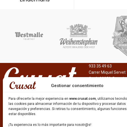
933 35 49 63
Carrer Miquel Servet 
Gavà, 08850, Barcelo
Gestionar consentimiento
Para ofrecerte la mejor experiencia en
www.crusat.com
, utilizamos tecno
las cookies para almacenar información de tu dispositivo y procesar datos
navegación y preferencias. Si retiras tu consentimiento, algunas funcione
estar disponibles.
¡Tu experiencia es lo más importante para nosotr@s!