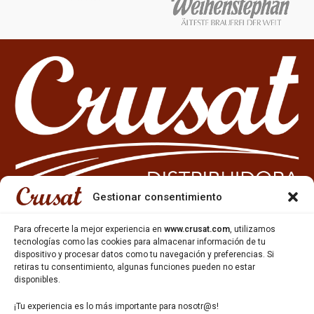
Gestionar consentimiento
Para ofrecerte la mejor experiencia en
www.crusat.com
, utilizamos
tecnologías como las cookies para almacenar información de tu
933 35 49 63
dispositivo y procesar datos como tu navegación y preferencias. Si
Carrer Miquel Servet 10-12,
retiras tu consentimiento, algunas funciones pueden no estar
Gavà, 08850, Barcelona.
disponibles.
¡Tu experiencia es lo más importante para nosotr@s!