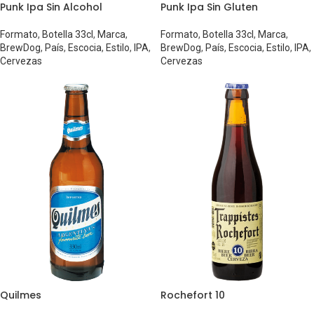
Punk Ipa Sin Alcohol
Punk Ipa Sin Gluten
Formato
,
Botella 33cl
,
Marca
,
Formato
,
Botella 33cl
,
Marca
,
BrewDog
,
País
,
Escocia
,
Estilo
,
IPA
,
BrewDog
,
País
,
Escocia
,
Estilo
,
IPA
,
Cervezas
Cervezas
Quilmes
Rochefort 10