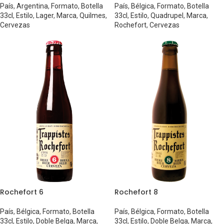
País
,
Argentina
,
Formato
,
Botella
País
,
Bélgica
,
Formato
,
Botella
33cl
,
Estilo
,
Lager
,
Marca
,
Quilmes
,
33cl
,
Estilo
,
Quadrupel
,
Marca
,
Cervezas
Rochefort
,
Cervezas
Rochefort 6
Rochefort 8
País
,
Bélgica
,
Formato
,
Botella
País
,
Bélgica
,
Formato
,
Botella
33cl
,
Estilo
,
Doble Belga
,
Marca
,
33cl
,
Estilo
,
Doble Belga
,
Marca
,