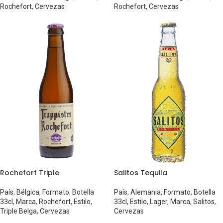
Rochefort
,
Cervezas
Rochefort
,
Cervezas
Rochefort Triple
Salitos Tequila
País
,
Bélgica
,
Formato
,
Botella
País
,
Alemania
,
Formato
,
Botella
33cl
,
Marca
,
Rochefort
,
Estilo
,
33cl
,
Estilo
,
Lager
,
Marca
,
Salitos
,
Triple Belga
,
Cervezas
Cervezas