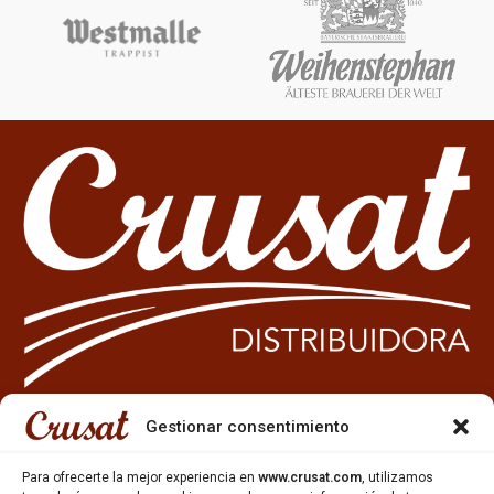
Gestionar consentimiento
933 35 49 63
Carrer Miquel Servet 10-12,
Para ofrecerte la mejor experiencia en
www.crusat.com
, utilizamos