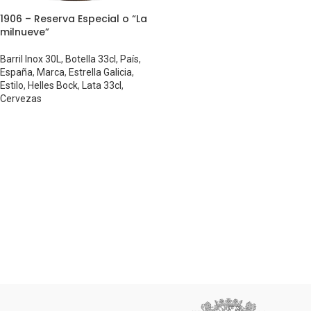
1906 – Reserva Especial o “La
milnueve”
Barril Inox 30L
,
Botella 33cl
,
País
,
España
,
Marca
,
Estrella Galicia
,
Estilo
,
Helles Bock
,
Lata 33cl
,
Cervezas