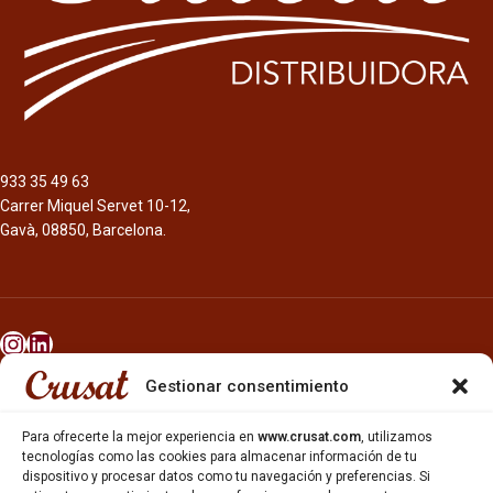
933 35 49 63
Carrer Miquel Servet 10-12,
Gavà, 08850, Barcelona.
Gestionar consentimiento
INICIO
NOSOTROS
Para ofrecerte la mejor experiencia en
www.crusat.com
, utilizamos
CERVEZAS
tecnologías como las cookies para almacenar información de tu
ESTRELLA GALICIA
dispositivo y procesar datos como tu navegación y preferencias. Si
OTROS PRODUCTOS