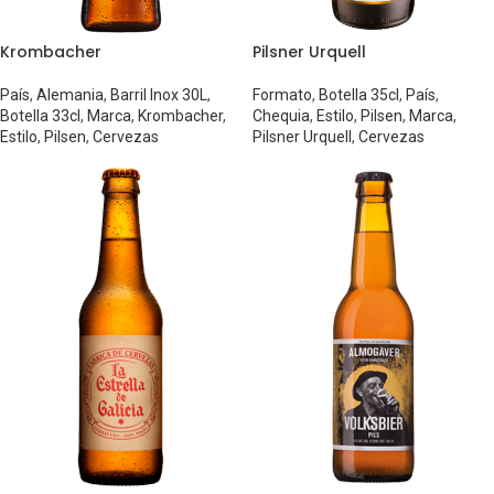
Krombacher
Pilsner Urquell
País
,
Alemania
,
Barril Inox 30L
,
Formato
,
Botella 35cl
,
País
,
Botella 33cl
,
Marca
,
Krombacher
,
Chequia
,
Estilo
,
Pilsen
,
Marca
,
Estilo
,
Pilsen
,
Cervezas
Pilsner Urquell
,
Cervezas