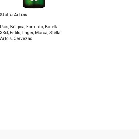
Stella Artois
País
,
Bélgica
,
Formato
,
Botella
33cl
,
Estilo
,
Lager
,
Marca
,
Stella
Artois
,
Cervezas