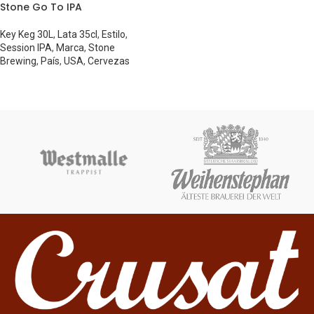
Stone Go To IPA
Key Keg 30L
,
Lata 35cl
,
Estilo
,
Session IPA
,
Marca
,
Stone
Brewing
,
País
,
USA
,
Cervezas