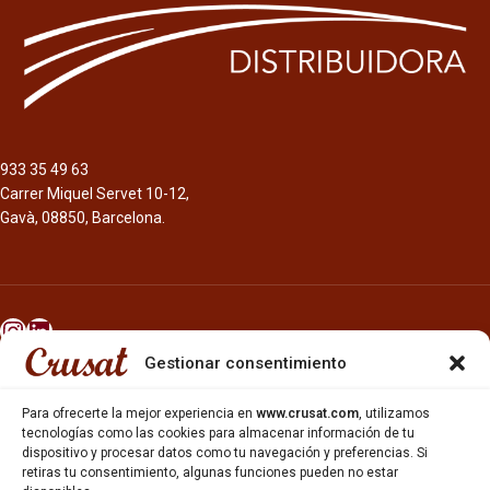
933 35 49 63
Carrer Miquel Servet 10-12,
Gavà, 08850, Barcelona.
Gestionar consentimiento
INICIO
NOSOTROS
Para ofrecerte la mejor experiencia en
www.crusat.com
, utilizamos
CERVEZAS
tecnologías como las cookies para almacenar información de tu
ESTRELLA GALICIA
dispositivo y procesar datos como tu navegación y preferencias. Si
retiras tu consentimiento, algunas funciones pueden no estar
OTROS PRODUCTOS