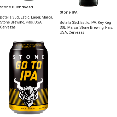
Stone Buenaveza
Stone IPA
Botella 35cl
,
Estilo
,
Lager
,
Marca
,
Stone Brewing
,
País
,
USA
,
Botella 35cl
,
Estilo
,
IPA
,
Key Keg
Cervezas
30L
,
Marca
,
Stone Brewing
,
País
,
USA
,
Cervezas