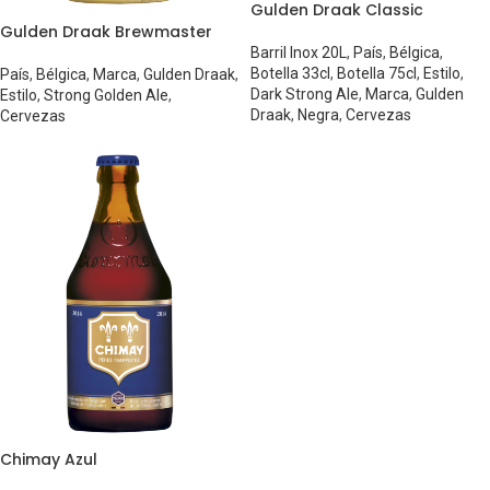
Gulden Draak Classic
Gulden Draak Brewmaster
Barril Inox 20L
,
País
,
Bélgica
,
Botella 33cl
,
Botella 75cl
,
Estilo
,
País
,
Bélgica
,
Marca
,
Gulden Draak
,
Dark Strong Ale
,
Marca
,
Gulden
Estilo
,
Strong Golden Ale
,
Draak
,
Negra
,
Cervezas
Cervezas
Chimay Azul