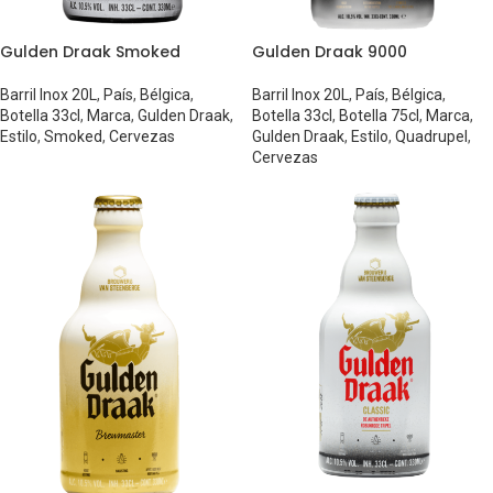
Gulden Draak Smoked
Gulden Draak 9000
Barril Inox 20L
,
País
,
Bélgica
,
Barril Inox 20L
,
País
,
Bélgica
,
Botella 33cl
,
Marca
,
Gulden Draak
,
Botella 33cl
,
Botella 75cl
,
Marca
,
Estilo
,
Smoked
,
Cervezas
Gulden Draak
,
Estilo
,
Quadrupel
,
Cervezas