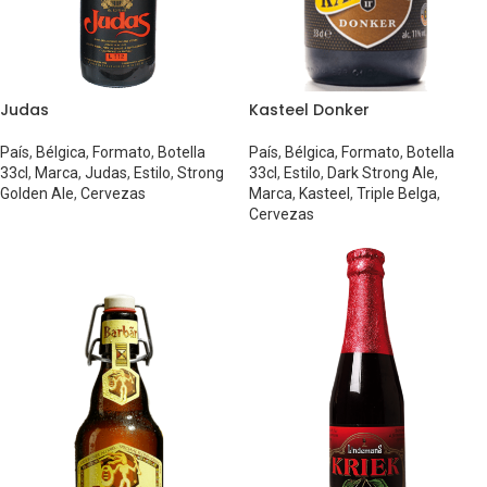
Judas
Kasteel Donker
País
,
Bélgica
,
Formato
,
Botella
País
,
Bélgica
,
Formato
,
Botella
33cl
,
Marca
,
Judas
,
Estilo
,
Strong
33cl
,
Estilo
,
Dark Strong Ale
,
Golden Ale
,
Cervezas
Marca
,
Kasteel
,
Triple Belga
,
Cervezas