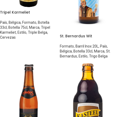
Tripel Karmeliet
País
,
Bélgica
,
Formato
,
Botella
33cl
,
Botella 75cl
,
Marca
,
Tripel
Karmeliet
,
Estilo
,
Triple Belga
,
St. Bernardus Wit
Cervezas
Formato
,
Barril Inox 20L
,
País
,
Bélgica
,
Botella 33cl
,
Marca
,
St.
Bernardus
,
Estilo
,
Trigo Belga