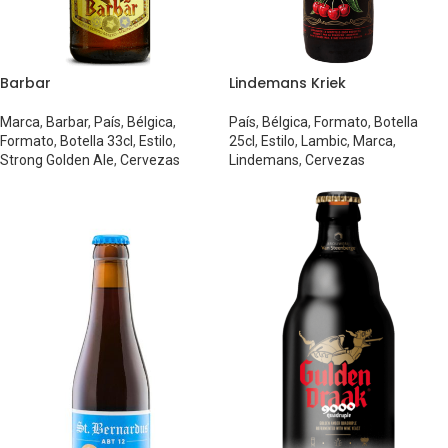
Barbar
Lindemans Kriek
Marca
,
Barbar
,
País
,
Bélgica
,
País
,
Bélgica
,
Formato
,
Botella
Formato
,
Botella 33cl
,
Estilo
,
25cl
,
Estilo
,
Lambic
,
Marca
,
Strong Golden Ale
,
Cervezas
Lindemans
,
Cervezas