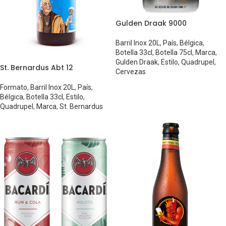
Gulden Draak 9000
Barril Inox 20L
,
País
,
Bélgica
,
Botella 33cl
,
Botella 75cl
,
Marca
,
Gulden Draak
,
Estilo
,
Quadrupel
,
St. Bernardus Abt 12
Cervezas
Formato
,
Barril Inox 20L
,
País
,
Bélgica
,
Botella 33cl
,
Estilo
,
Quadrupel
,
Marca
,
St. Bernardus