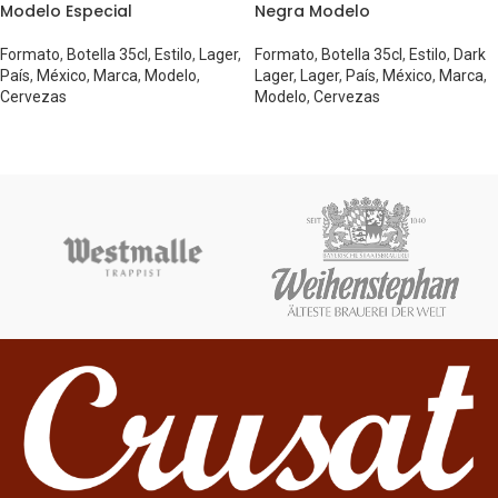
Modelo Especial
Negra Modelo
Formato
,
Botella 35cl
,
Estilo
,
Lager
,
Formato
,
Botella 35cl
,
Estilo
,
Dark
País
,
México
,
Marca
,
Modelo
,
Lager
,
Lager
,
País
,
México
,
Marca
,
Cervezas
Modelo
,
Cervezas