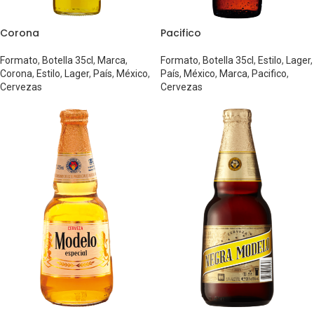
Corona
Pacifico
Formato
,
Botella 35cl
,
Marca
,
Formato
,
Botella 35cl
,
Estilo
,
Lager
,
Corona
,
Estilo
,
Lager
,
País
,
México
,
País
,
México
,
Marca
,
Pacifico
,
Cervezas
Cervezas