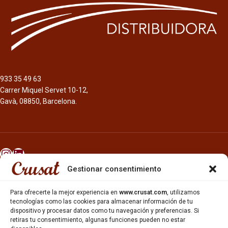
933 35 49 63
Carrer Miquel Servet 10-12,
Gavà, 08850, Barcelona.
Gestionar consentimiento
INICIO
NOSOTROS
Para ofrecerte la mejor experiencia en
www.crusat.com
, utilizamos
CERVEZAS
tecnologías como las cookies para almacenar información de tu
ESTRELLA GALICIA
dispositivo y procesar datos como tu navegación y preferencias. Si
retiras tu consentimiento, algunas funciones pueden no estar
OTROS PRODUCTOS