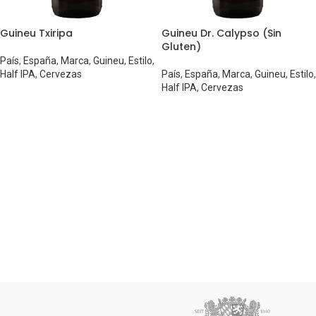
Guineu Txiripa
Guineu Dr. Calypso (Sin
Gluten)
País
,
España
,
Marca
,
Guineu
,
Estilo
,
Half IPA
,
Cervezas
País
,
España
,
Marca
,
Guineu
,
Estilo
,
Half IPA
,
Cervezas