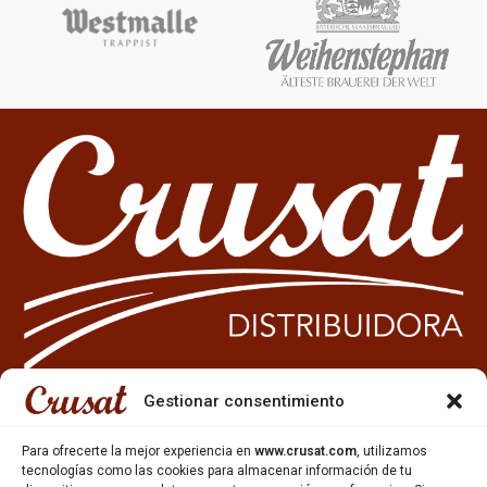
Gestionar consentimiento
933 35 49 63
Para ofrecerte la mejor experiencia en
www.crusat.com
, utilizamos
Carrer Miquel Servet 10-12,
tecnologías como las cookies para almacenar información de tu
Gavà, 08850, Barcelona.