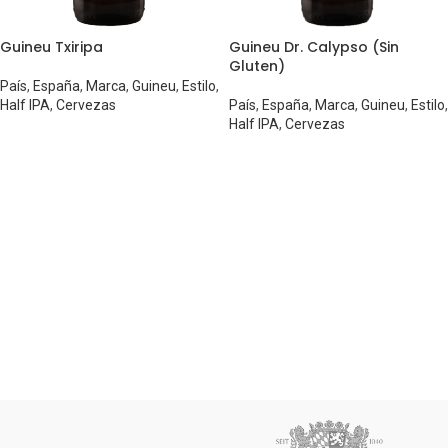
Guineu Txiripa
Guineu Dr. Calypso (Sin
Gluten)
País
,
España
,
Marca
,
Guineu
,
Estilo
,
Half IPA
,
Cervezas
País
,
España
,
Marca
,
Guineu
,
Estilo
,
Half IPA
,
Cervezas