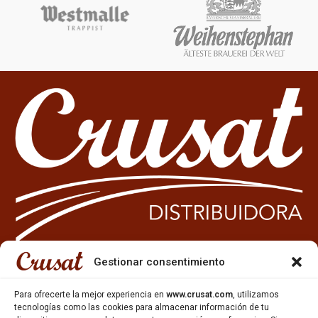
Gestionar consentimiento
933 35 49 63
Para ofrecerte la mejor experiencia en
www.crusat.com
, utilizamos
Carrer Miquel Servet 10-12,
tecnologías como las cookies para almacenar información de tu
Gavà, 08850, Barcelona.