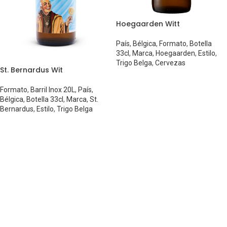
Hoegaarden Witt
País
,
Bélgica
,
Formato
,
Botella
33cl
,
Marca
,
Hoegaarden
,
Estilo
,
Trigo Belga
,
Cervezas
St. Bernardus Wit
Formato
,
Barril Inox 20L
,
País
,
Bélgica
,
Botella 33cl
,
Marca
,
St.
Bernardus
,
Estilo
,
Trigo Belga