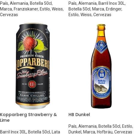
País
,
Alemania
,
Botella 50cl
,
País
,
Alemania
,
Barril Inox 30L
,
Marca
,
Franziskaner
,
Estilo
,
Weiss
,
Botella 50cl
,
Marca
,
Erdinger
,
Cervezas
Estilo
,
Weiss
,
Cervezas
Kopparberg Strawberry &
HB Dunkel
Lime
País
,
Alemania
,
Botella 50cl
,
Estilo
,
Barril Inox 30L
,
Botella 50cl
,
Lata
Dunkel
,
Marca
,
Hofbräu
,
Cervezas