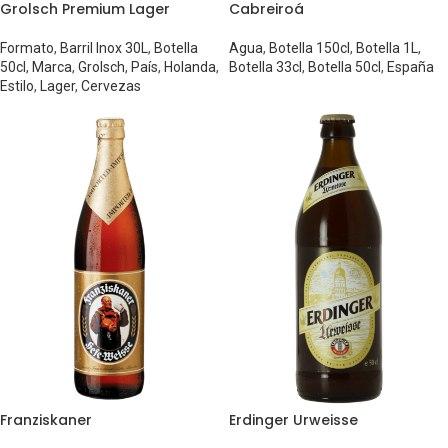
Grolsch Premium Lager
Cabreiroá
Formato
,
Barril Inox 30L
,
Botella
Agua
,
Botella 150cl
,
Botella 1L
,
50cl
,
Marca
,
Grolsch
,
País
,
Holanda
,
Botella 33cl
,
Botella 50cl
,
España
Estilo
,
Lager
,
Cervezas
Franziskaner
Erdinger Urweisse