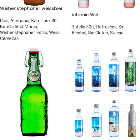
Weihenstephaner weissbier
Vitamin Well
País
,
Alemania
,
Barril Inox 30L
,
Botella 50cl
,
Marca
,
Botella 50cl
,
Refrescos
,
Sin
Weihenstephaner
,
Estilo
,
Weiss
,
Alcohol
,
Sin Gluten
,
Suecia
Cervezas