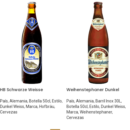
HB Schwarze Weisse
Weihenstephaner Dunkel
País
,
Alemania
,
Botella 50cl
,
Estilo
,
País
,
Alemania
,
Barril Inox 30L
,
Dunkel Weiss
,
Marca
,
Hofbräu
,
Botella 50cl
,
Estilo
,
Dunkel Weiss
,
Cervezas
Marca
,
Weihenstephaner
,
Cervezas