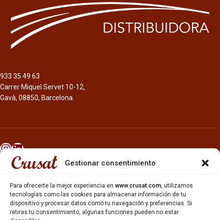
933 35 49 63
Carrer Miquel Servet 10-12,
Gavà, 08850, Barcelona.
Gestionar consentimiento
INICIO
NOSOTROS
Para ofrecerte la mejor experiencia en
www.crusat.com
, utilizamos
CERVEZAS
tecnologías como las cookies para almacenar información de tu
ESTRELLA GALICIA
dispositivo y procesar datos como tu navegación y preferencias. Si
retiras tu consentimiento, algunas funciones pueden no estar
OTROS PRODUCTOS