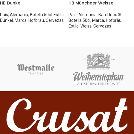
HB Dunkel
HB Münchner Weisse
País
,
Alemania
,
Botella 50cl
,
Estilo
,
País
,
Alemania
,
Barril Inox 30L
,
Dunkel
,
Marca
,
Hofbräu
,
Cervezas
Botella 50cl
,
Marca
,
Hofbräu
,
Estilo
,
Weiss
,
Cervezas