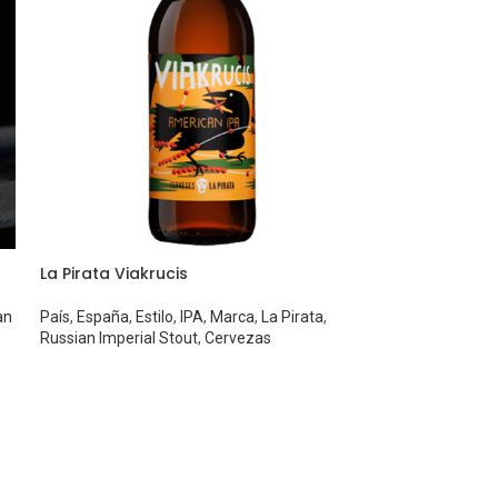
La Pirata Viakrucis
an
País
,
España
,
Estilo
,
IPA
,
Marca
,
La Pirata
,
Russian Imperial Stout
,
Cervezas