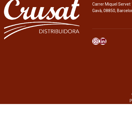
Carrer Miquel Servet 
Gavà, 08850, Barcelo
P