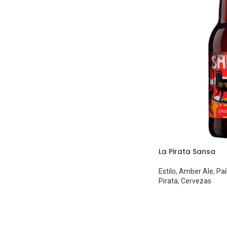
La Pirata Sansa
Estilo
,
Amber Ale
,
Paí
Pirata
,
Cervezas