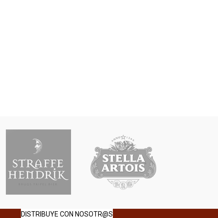
DISTRIBUYE CON NOSOTR@S