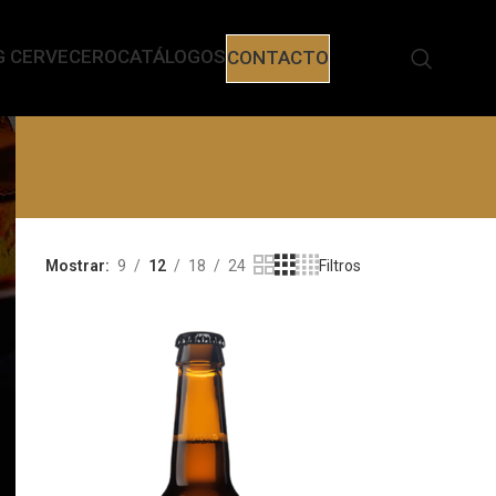
G CERVECERO
CATÁLOGOS
CONTACTO
Mostrar
9
12
18
24
Filtros