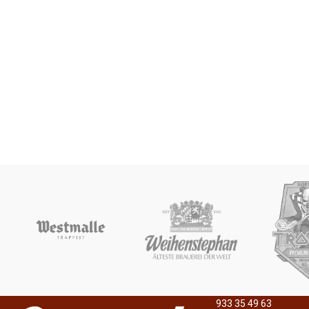
933 35 49 63