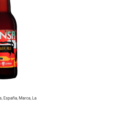
s
,
España
,
Marca
,
La