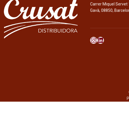
Carrer Miquel Servet 
Gavà, 08850, Barcelo
P