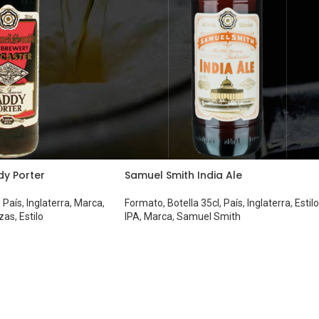
y Porter
Samuel Smith India Ale
,
País
,
Inglaterra
,
Marca
,
Formato
,
Botella 35cl
,
País
,
Inglaterra
,
Estilo
zas
,
Estilo
IPA
,
Marca
,
Samuel Smith