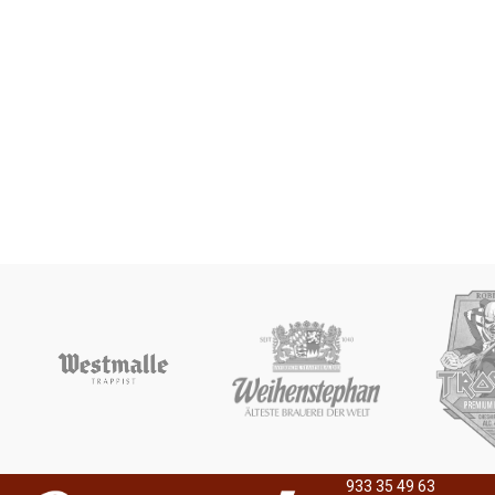
933 35 49 63