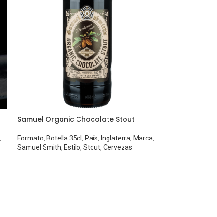
Samuel Organic Chocolate Stout
,
Formato
,
Botella 35cl
,
País
,
Inglaterra
,
Marca
,
Samuel Smith
,
Estilo
,
Stout
,
Cervezas