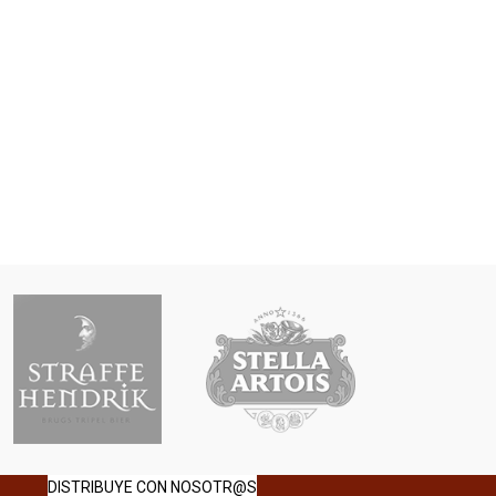
DISTRIBUYE CON NOSOTR@S