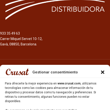
933 35 49 63
Carrer Miquel Servet 10-12,
Gavà, 08850, Barcelona.
Gestionar consentimiento
INICIO
Para ofrecerte la mejor experiencia en
www.crusat.com
, utilizamos
NOSOTROS
tecnologías como las cookies para almacenar información de tu
CERVEZAS
dispositivo y procesar datos como tu navegación y preferencias. Si
ESTRELLA GALICIA
retiras tu consentimiento, algunas funciones pueden no estar
disponibles.
OTROS PRODUCTOS
REPARTO EN BARCELONA