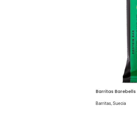
Barritas Barebell
Barritas
,
Suecia