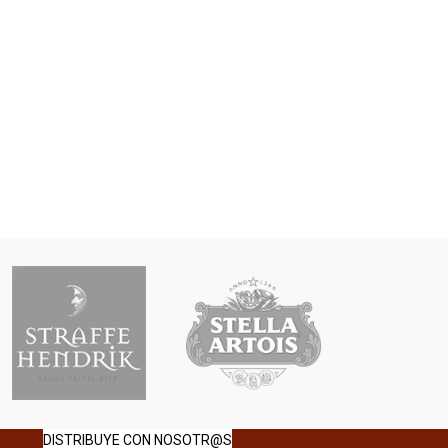
DISTRIBUYE CON NOSOTR@S