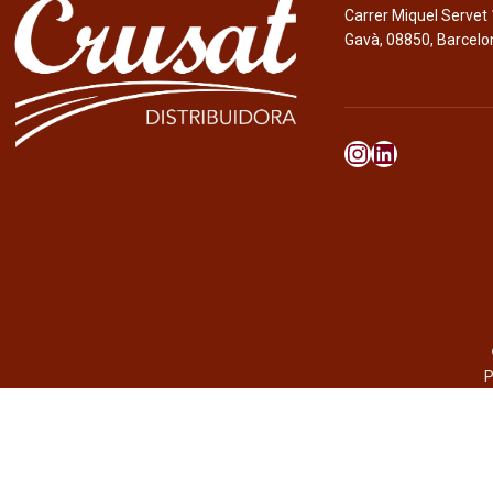
Carrer Miquel Servet 
Gavà, 08850, Barcelo
P