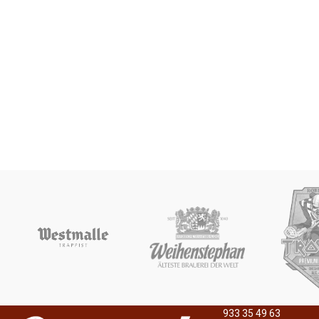
933 35 49 63