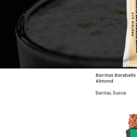
Barritas Barebell
Almond
Barritas
,
Suecia