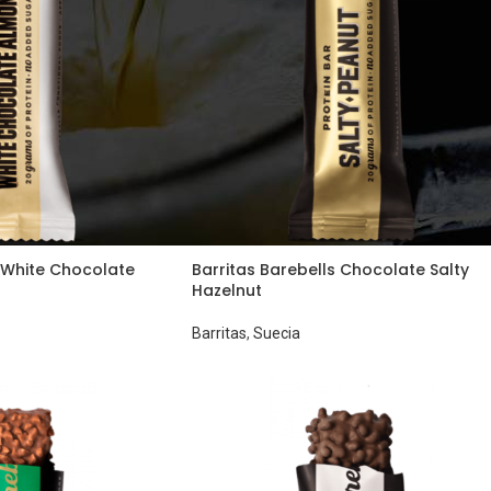
s White Chocolate
Barritas Barebells Chocolate Salty
Hazelnut
Barritas
,
Suecia