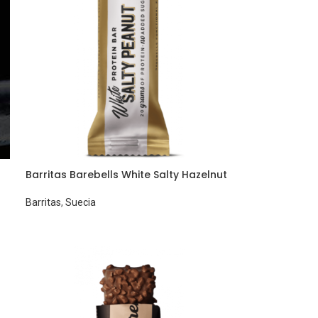
Barritas Barebells White Salty Hazelnut
Barritas
,
Suecia