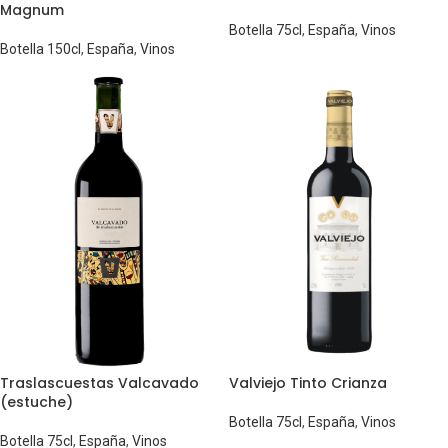
Magnum
Botella 75cl
,
España
,
Vinos
Botella 150cl
,
España
,
Vinos
Traslascuestas Valcavado
Valviejo Tinto Crianza
(estuche)
Botella 75cl
,
España
,
Vinos
Botella 75cl
,
España
,
Vinos