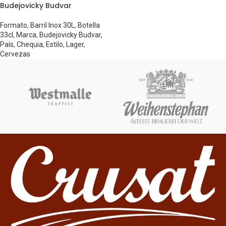
Budejovicky Budvar
Formato
,
Barril Inox 30L
,
Botella
33cl
,
Marca
,
Budejovicky Budvar
,
País
,
Chequia
,
Estilo
,
Lager
,
Cervezas