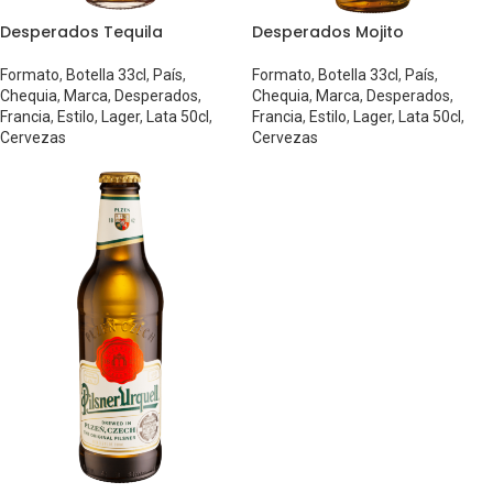
Desperados Tequila
Desperados Mojito
Formato
,
Botella 33cl
,
País
,
Formato
,
Botella 33cl
,
País
,
Chequia
,
Marca
,
Desperados
,
Chequia
,
Marca
,
Desperados
,
Francia
,
Estilo
,
Lager
,
Lata 50cl
,
Francia
,
Estilo
,
Lager
,
Lata 50cl
,
Cervezas
Cervezas