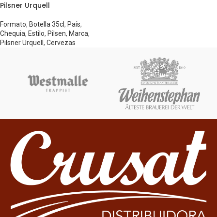
Pilsner Urquell
Formato
,
Botella 35cl
,
País
,
Chequia
,
Estilo
,
Pilsen
,
Marca
,
Pilsner Urquell
,
Cervezas