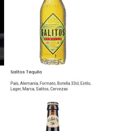
Salitos Tequila
País
,
Alemania
,
Formato
,
Botella 33cl
,
Estilo
,
Lager
,
Marca
,
Salitos
,
Cervezas