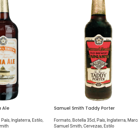
 Ale
Samuel Smith Taddy Porter
,
País
,
Inglaterra
,
Estilo
,
Formato
,
Botella 35cl
,
País
,
Inglaterra
,
Marc
mith
Samuel Smith
,
Cervezas
,
Estilo