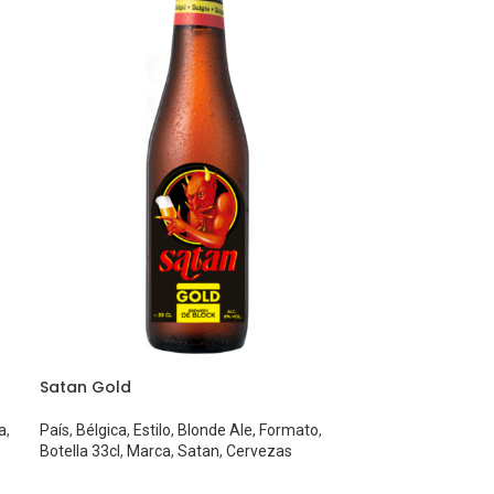
Satan Gold
a
,
País
,
Bélgica
,
Estilo
,
Blonde Ale
,
Formato
,
Botella 33cl
,
Marca
,
Satan
,
Cervezas