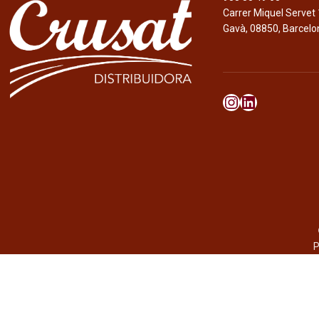
Carrer Miquel Servet 
Gavà, 08850, Barcelo
P