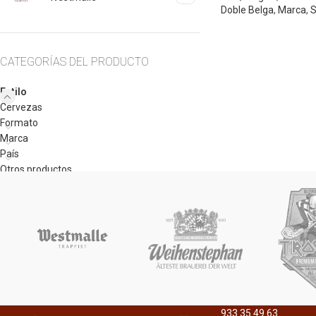
Doble Belga
,
Marca
,
S
CATEGORÍAS DEL PRODUCTO
Estilo
Cervezas
Formato
Marca
País
Otros productos
933 35 49 63