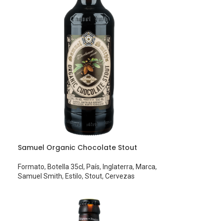
Samuel Organic Chocolate Stout
Formato
,
Botella 35cl
,
País
,
Inglaterra
,
Marca
,
Samuel Smith
,
Estilo
,
Stout
,
Cervezas