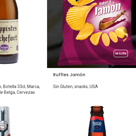
Ruffles Jamón
o
,
Botella 33cl
,
Marca
,
Sin Gluten
,
snacks
,
USA
le Belga
,
Cervezas