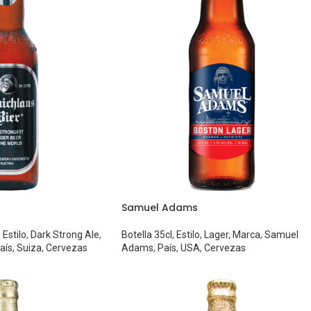
Samuel Adams
,
Estilo
,
Dark Strong Ale
,
Botella 35cl
,
Estilo
,
Lager
,
Marca
,
Samuel
aís
,
Suiza
,
Cervezas
Adams
,
País
,
USA
,
Cervezas