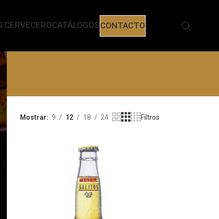
G CERVECERO
CATÁLOGOS
CONTACTO
Mostrar
9
12
18
24
Filtros