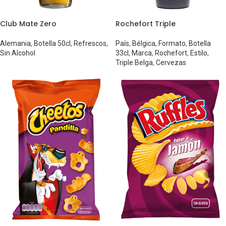
Club Mate Zero
Rochefort Triple
Alemania
,
Botella 50cl
,
Refrescos
,
País
,
Bélgica
,
Formato
,
Botella
Sin Alcohol
33cl
,
Marca
,
Rochefort
,
Estilo
,
Triple Belga
,
Cervezas