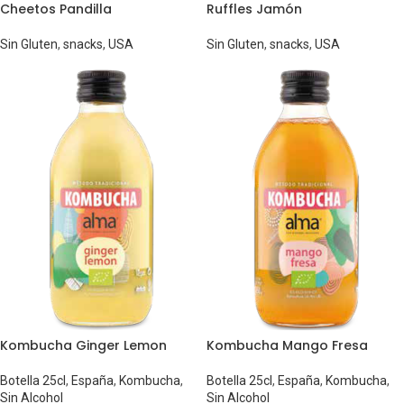
Cheetos Pandilla
Ruffles Jamón
Sin Gluten
,
snacks
,
USA
Sin Gluten
,
snacks
,
USA
Kombucha Ginger Lemon
Kombucha Mango Fresa
Botella 25cl
,
España
,
Kombucha
,
Botella 25cl
,
España
,
Kombucha
,
Sin Alcohol
Sin Alcohol