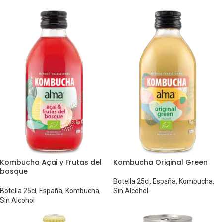
Kombucha Açai y Frutas del
Kombucha Original Green
bosque
Botella 25cl
,
España
,
Kombucha
,
Botella 25cl
,
España
,
Kombucha
,
Sin Alcohol
Sin Alcohol