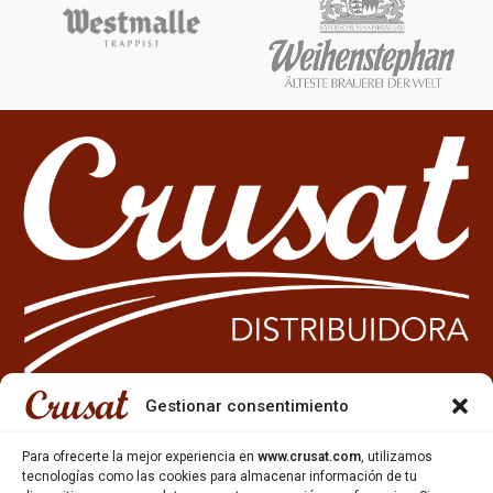
Gestionar consentimiento
933 35 49 63
Para ofrecerte la mejor experiencia en
www.crusat.com
, utilizamos
Carrer Miquel Servet 10-12,
tecnologías como las cookies para almacenar información de tu
Gavà, 08850, Barcelona.