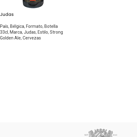
Judas
País
,
Bélgica
,
Formato
,
Botella
33cl
,
Marca
,
Judas
,
Estilo
,
Strong
Golden Ale
,
Cervezas