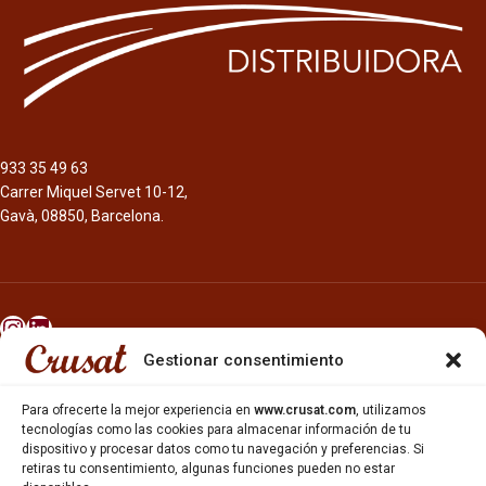
933 35 49 63
Carrer Miquel Servet 10-12,
Gavà, 08850, Barcelona.
Gestionar consentimiento
INICIO
NOSOTROS
Para ofrecerte la mejor experiencia en
www.crusat.com
, utilizamos
CERVEZAS
tecnologías como las cookies para almacenar información de tu
ESTRELLA GALICIA
dispositivo y procesar datos como tu navegación y preferencias. Si
retiras tu consentimiento, algunas funciones pueden no estar
OTROS PRODUCTOS