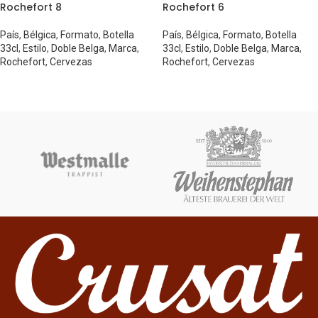
Rochefort 8
Rochefort 6
País
,
Bélgica
,
Formato
,
Botella
País
,
Bélgica
,
Formato
,
Botella
33cl
,
Estilo
,
Doble Belga
,
Marca
,
33cl
,
Estilo
,
Doble Belga
,
Marca
,
Rochefort
,
Cervezas
Rochefort
,
Cervezas