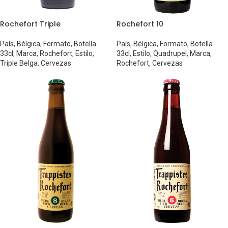
Rochefort Triple
Rochefort 10
País
,
Bélgica
,
Formato
,
Botella
País
,
Bélgica
,
Formato
,
Botella
33cl
,
Marca
,
Rochefort
,
Estilo
,
33cl
,
Estilo
,
Quadrupel
,
Marca
,
Triple Belga
,
Cervezas
Rochefort
,
Cervezas