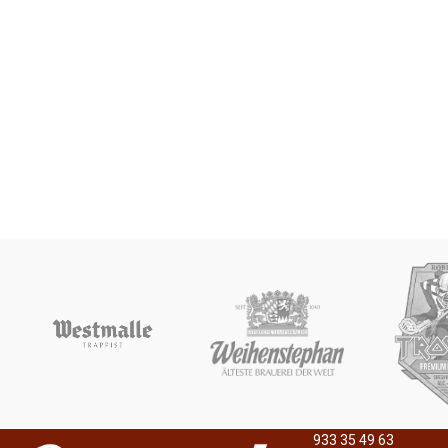
933 35 49 63