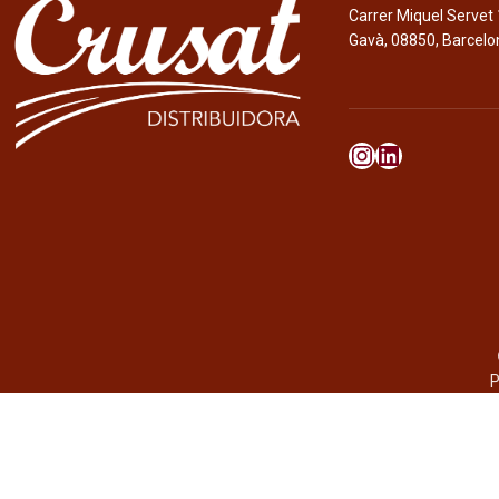
Carrer Miquel Servet 
Gavà, 08850, Barcelo
P