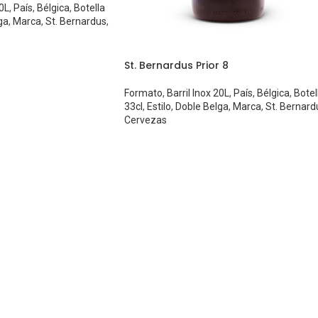
20L
,
País
,
Bélgica
,
Botella
ga
,
Marca
,
St. Bernardus
,
St. Bernardus Prior 8
Formato
,
Barril Inox 20L
,
País
,
Bélgica
,
Botel
33cl
,
Estilo
,
Doble Belga
,
Marca
,
St. Bernard
Cervezas