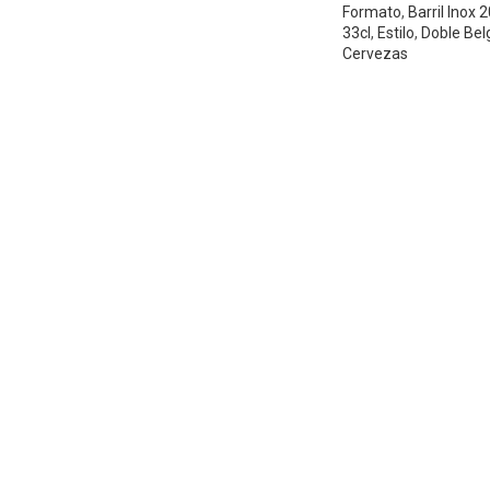
Formato
,
Barril Inox 
33cl
,
Estilo
,
Doble Bel
Cervezas