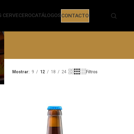
G CERVECERO
CATÁLOGOS
CONTACTO
Mostrar
9
12
18
24
Filtros