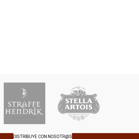
DISTRIBUYE CON NOSOTR@S