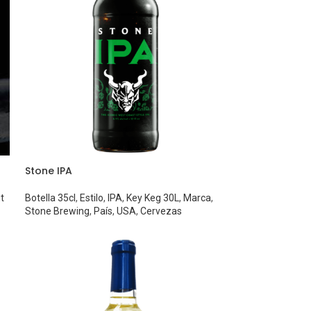
Stone IPA
t
Botella 35cl
,
Estilo
,
IPA
,
Key Keg 30L
,
Marca
,
Stone Brewing
,
País
,
USA
,
Cervezas