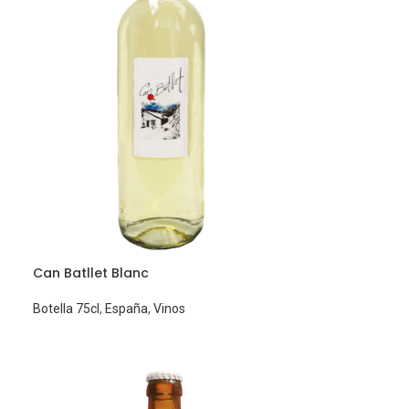
Can Batllet Blanc
Botella 75cl
,
España
,
Vinos