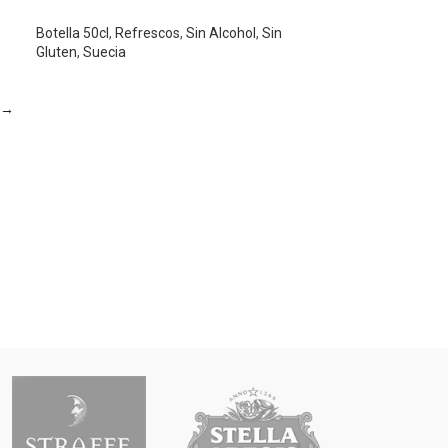
Botella 50cl
,
Refrescos
,
Sin Alcohol
,
Sin
Gluten
,
Suecia
→