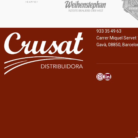
933 35 49 63
Carrer Miquel Servet 
Gavà, 08850, Barcelo