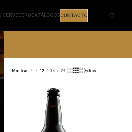
G CERVECERO
CATÁLOGOS
CONTACTO
Mostrar
9
12
18
24
Filtros