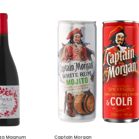
anza Magnum
Captain Morgan