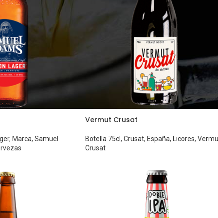
Vermut Crusat
ger
,
Marca
,
Samuel
Botella 75cl
,
Crusat
,
España
,
Licores
,
Vermu
rvezas
Crusat