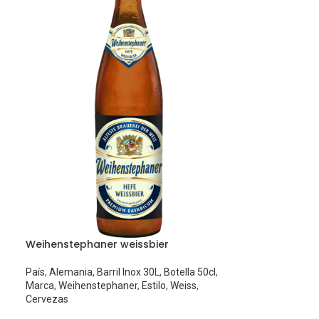
Weihenstephaner weissbier
País
,
Alemania
,
Barril Inox 30L
,
Botella 50cl
,
Marca
,
Weihenstephaner
,
Estilo
,
Weiss
,
Cervezas