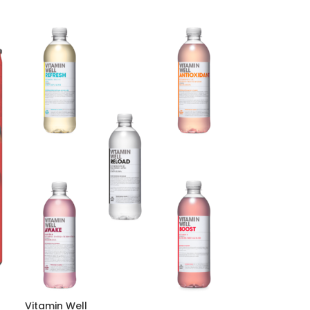
Vitamin Well