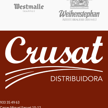
933 35 49 63
Carrer Miquel Servet 10-12,