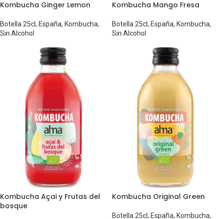
Kombucha Ginger Lemon
Kombucha Mango Fresa
Botella 25cl
,
España
,
Kombucha
,
Botella 25cl
,
España
,
Kombucha
,
Sin Alcohol
Sin Alcohol
Kombucha Açai y Frutas del
Kombucha Original Green
bosque
Botella 25cl
,
España
,
Kombucha
,