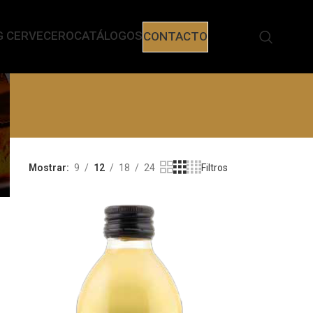
G CERVECERO
CATÁLOGOS
CONTACTO
Mostrar
9
12
18
24
Filtros