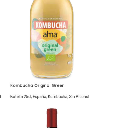
Kombucha Original Green
l
Botella 25cl
,
España
,
Kombucha
,
Sin Alcohol