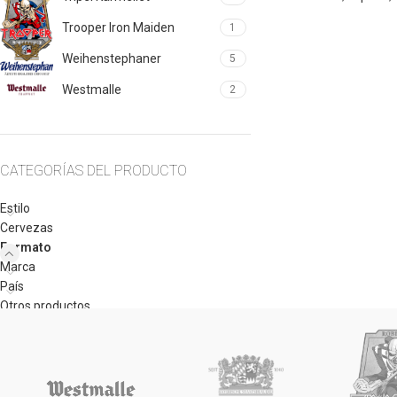
Trooper Iron Maiden
1
Weihenstephaner
5
Westmalle
2
CATEGORÍAS DEL PRODUCTO
Estilo
Cervezas
Formato
Marca
País
Otros productos