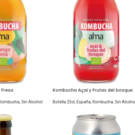
Fresa
Kombucha Açai y Frutas del bosque
Kombucha
,
Sin Alcohol
Botella 25cl
,
España
,
Kombucha
,
Sin Alcoho