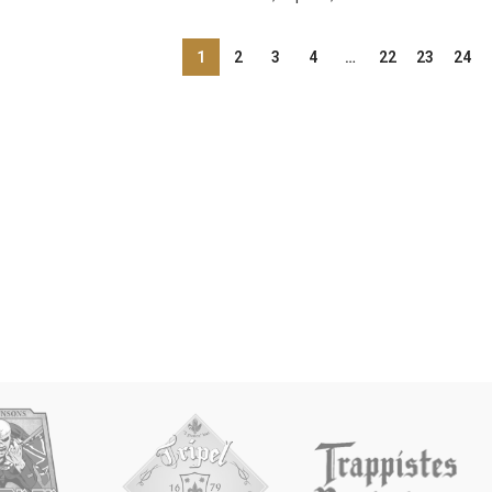
1
2
3
4
…
22
23
24