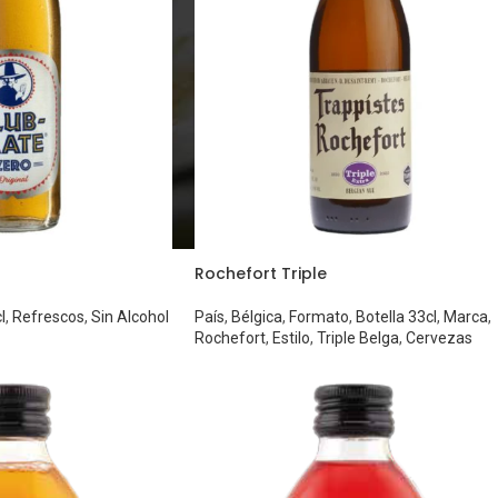
Rochefort Triple
l
,
Refrescos
,
Sin Alcohol
País
,
Bélgica
,
Formato
,
Botella 33cl
,
Marca
,
Rochefort
,
Estilo
,
Triple Belga
,
Cervezas