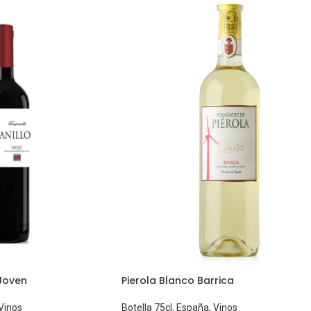
Joven
Pierola Blanco Barrica
Vinos
Botella 75cl
,
España
,
Vinos