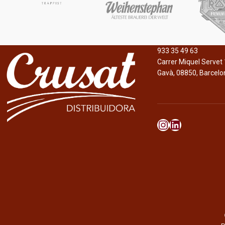
933 35 49 63
Carrer Miquel Servet 
Gavà, 08850, Barcelo