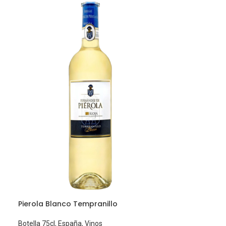
Pierola Blanco Tempranillo
Botella 75cl
,
España
,
Vinos