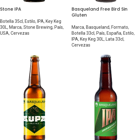
Stone IPA
Basqueland Free Bird Sin
Gluten
Botella 35cl
,
Estilo
,
IPA
,
Key Keg
30L
,
Marca
,
Stone Brewing
,
País
,
Marca
,
Basqueland
,
Formato
,
USA
,
Cervezas
Botella 33cl
,
País
,
España
,
Estilo
,
IPA
,
Key Keg 30L
,
Lata 33cl
,
Cervezas