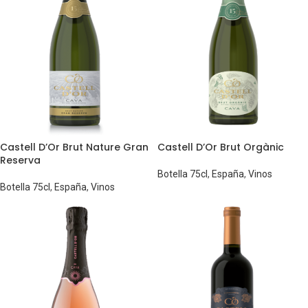
Castell D’Or Brut Nature Gran
Castell D’Or Brut Orgànic
Reserva
Botella 75cl
,
España
,
Vinos
Botella 75cl
,
España
,
Vinos