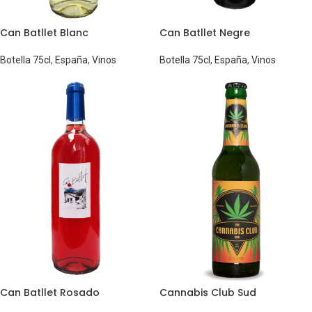
Can Batllet Blanc
Can Batllet Negre
Botella 75cl
,
España
,
Vinos
Botella 75cl
,
España
,
Vinos
Can Batllet Rosado
Cannabis Club Sud