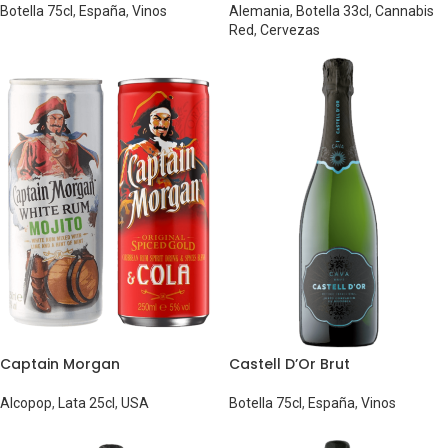
Botella 75cl
,
España
,
Vinos
Alemania
,
Botella 33cl
,
Cannabis
Red
,
Cervezas
Captain Morgan
Castell D’Or Brut
Alcopop
,
Lata 25cl
,
USA
Botella 75cl
,
España
,
Vinos