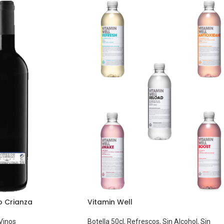
o Crianza
Vitamin Well
Vinos
Botella 50cl
,
Refrescos
,
Sin Alcohol
,
Sin