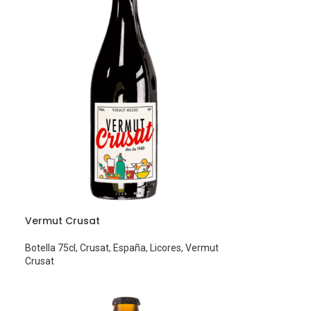
Vermut Crusat
Botella 75cl
,
Crusat
,
España
,
Licores
,
Vermut
Crusat