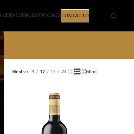
G CERVECERO
CATÁLOGOS
CONTACTO
Mostrar
9
12
18
24
Filtros