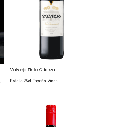
Valviejo Tinto Crianza
,
Botella 75cl
,
España
,
Vinos