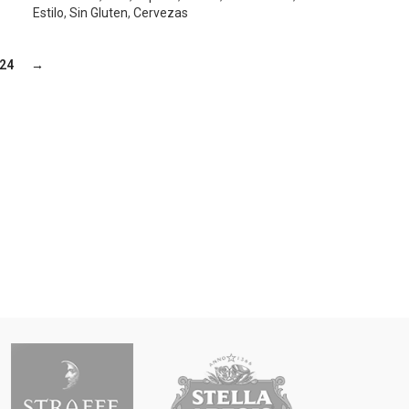
Estilo
,
Sin Gluten
,
Cervezas
24
→