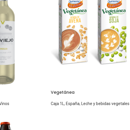
Vegetánea
Vinos
Caja 1L
,
España
,
Leche y bebidas vegetales