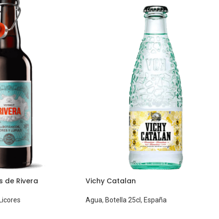
s de Rivera
Vichy Catalan
Licores
Agua
,
Botella 25cl
,
España