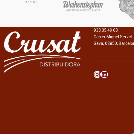
933 35 49 63
Carrer Miquel Servet 
Gavà, 08850, Barcelo