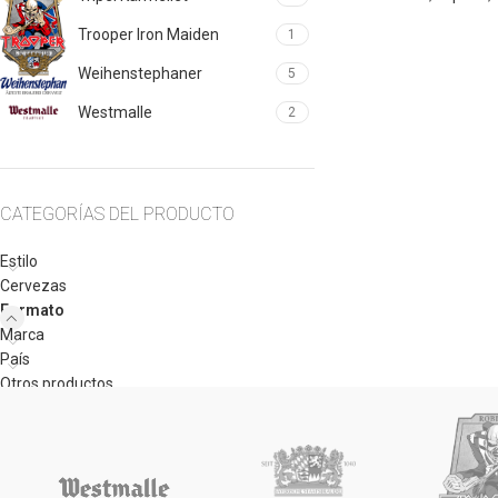
Trooper Iron Maiden
1
Weihenstephaner
5
Westmalle
2
CATEGORÍAS DEL PRODUCTO
Estilo
Cervezas
Formato
Marca
País
Otros productos