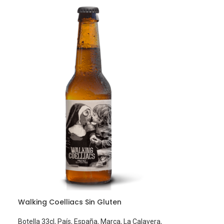
Walking Coelliacs Sin Gluten
Botella 33cl
,
País
,
España
,
Marca
,
La Calavera
,